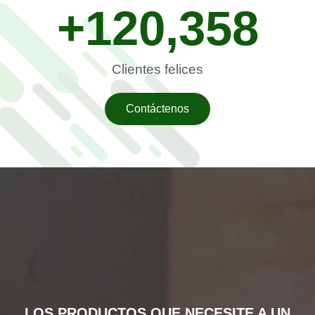
+
120,358
Clientes felices
Contáctenos
LOS PRODUCTOS QUE NECESITE A UN