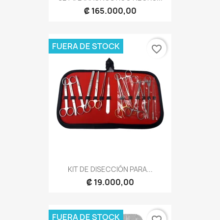
₡ 165.000,00
FUERA DE STOCK
favorite_border
KIT DE DISECCIÓN PARA...
₡ 19.000,00
FUERA DE STOCK