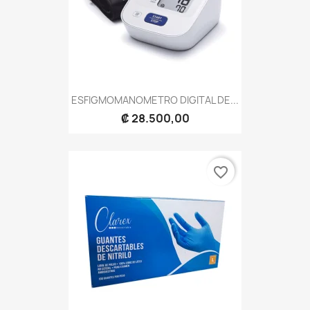
ESFIGMOMANOMETRO DIGITAL DE...
₡ 28.500,00
favorite_border