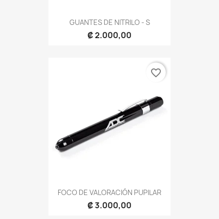
GUANTES DE NITRILO - S
₡ 2.000,00
favorite_border
FOCO DE VALORACIÓN PUPILAR
₡ 3.000,00