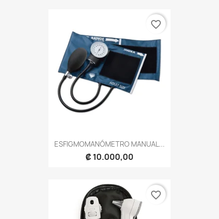
favorite_border
ESFIGMOMANÓMETRO MANUAL...
₡ 10.000,00
favorite_border