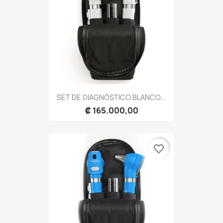
SET DE DIAGNÓSTICO BLANCO...
₡ 165.000,00
favorite_border