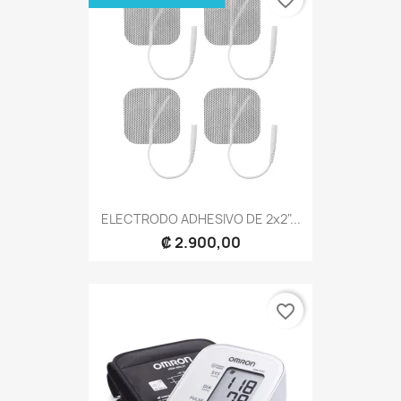
favorite_border
ELECTRODO ADHESIVO DE 2x2"...
₡ 2.900,00
favorite_border