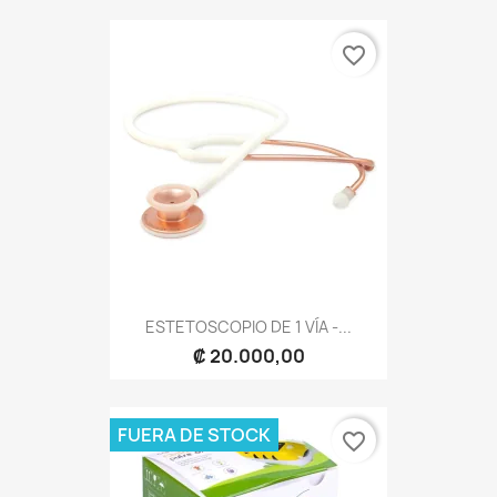
favorite_border
ESTETOSCOPIO DE 1 VÍA -...
₡ 20.000,00
FUERA DE STOCK
favorite_border