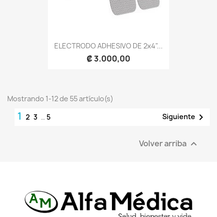
ELECTRODO ADHESIVO DE 2x4"...
₡ 3.000,00
Mostrando 1-12 de 55 artículo(s)
1

Siguiente
2
3
…
5
Volver arriba
