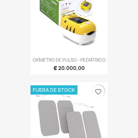
OXÍMETRO DE PULSO - PEDIÁTRICO
₡ 20.000,00
FUERA DE STOCK
favorite_border